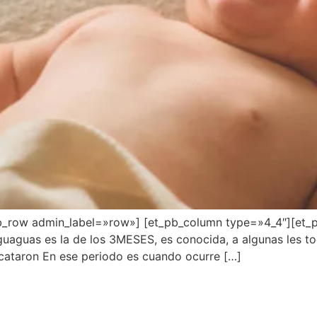
pb_row admin_label=»row»] [et_pb_column type=»4_4″][et_p
guaguas es la de los 3MESES, es conocida, a algunas les t
rcataron En ese periodo es cuando ocurre […]