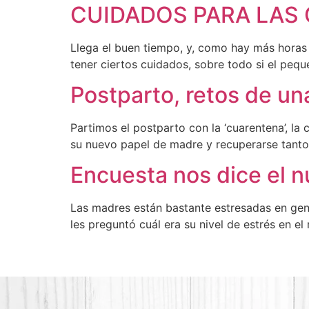
CUIDADOS PARA LAS
Llega el buen tiempo, y, como hay más horas 
tener ciertos cuidados, sobre todo si el pequ
Postparto, retos de una
Partimos el postparto con la ‘cuarentena’, la 
su nuevo papel de madre y recuperarse tanto
Encuesta nos dice el 
Las madres están bastante estresadas en gene
les preguntó cuál era su nivel de estrés en e