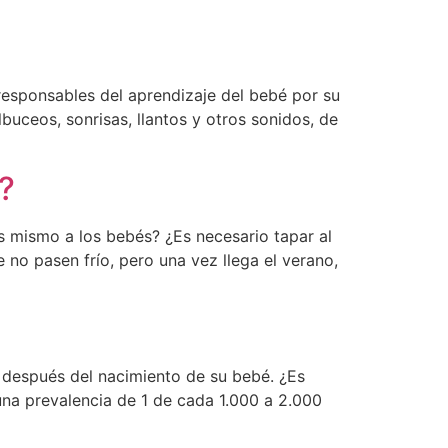
responsables del aprendizaje del bebé por su
lbuceos, sonrisas, llantos y otros sonidos, de
?
os mismo a los bebés? ¿Es necesario tapar al
no pasen frío, pero una vez llega el verano,
 después del nacimiento de su bebé. ¿Es
una prevalencia de 1 de cada 1.000 a 2.000