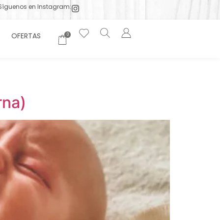
Síguenos en Instagram:
OFERTAS
0
rna)