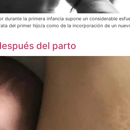
ior durante la primera infancia supone un considerable es
trata del primer hijo/a como de la incorporación de un nue
después del parto