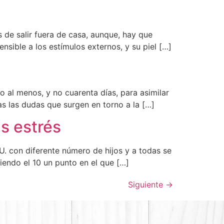
 de salir fuera de casa, aunque, hay que
nsible a los estímulos externos, y su piel […]
ño al menos, y no cuarenta días, para asimilar
s las dudas que surgen en torno a la […]
s estrés
. con diferente número de hijos y a todas se
siendo el 10 un punto en el que […]
Siguiente
→