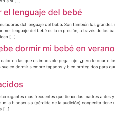
to a si […]
 el lenguaje del bebé
imuladores del lenguaje del bebé. Son también los grandes 
 primer lenguaje del bebé es la expresión, a través de los ba
ican […]
ebe dormir mi bebé en verano
e calor en las que es imposible pegar ojo, ¿pero le ocurre l
s suelen dormir siempre tapados y bien protegidos para que 
acidos
nterrogantes más frecuentes que tienen las madres antes y
que la hipoacusia (pérdida de la audición) congénita tiene 
a […]