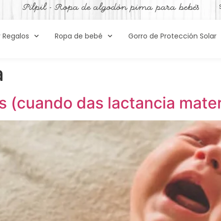
Pilpil - Ropa de algodón pima para bebés
y Regalos
Ropa de bebé
Gorro de Protección Solar
a
es (cuando das lactancia mate