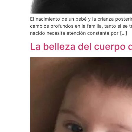
El nacimiento de un bebé y la crianza poster
cambios profundos en la familia, tanto si se 
nacido necesita atención constante por […]
La belleza del cuerpo 