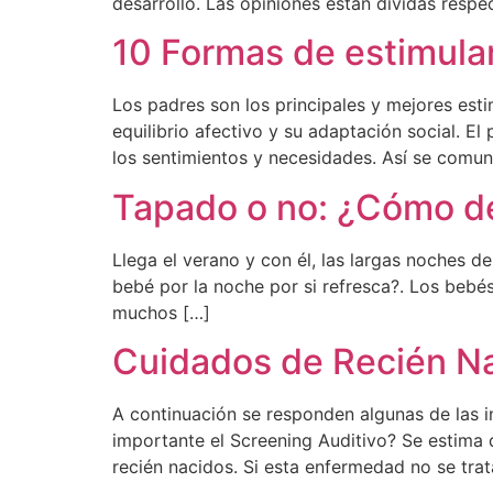
desarrollo. Las opiniones están dividas respec
10 Formas de estimular
Los padres son los principales y mejores est
equilibrio afectivo y su adaptación social. El
los sentimientos y necesidades. Así se comun
Tapado o no: ¿Cómo d
Llega el verano y con él, las largas noches d
bebé por la noche por si refresca?. Los bebé
muchos […]
Cuidados de Recién N
A continuación se responden algunas de las i
importante el Screening Auditivo? Se estima 
recién nacidos. Si esta enfermedad no se trat