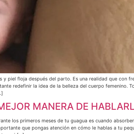
 y piel floja después del parto. Es una realidad que con fr
ante redefinir la idea de la belleza del cuerpo femenino. 
…]
 MEJOR MANERA DE HABLAR
durante los primeros meses de tu guagua es cuando absorber
mportante que pongas atención en cómo le hablas a tu peq