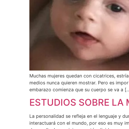
Muchas mujeres quedan con cicatrices, estrías
medios nunca quieren mostrar. Pero es import
embarazo comienza que su cuerpo se va a [
ESTUDIOS SOBRE LA
La personalidad se refleja en el lenguaje y 
interactuará con el mundo, por eso es muy i