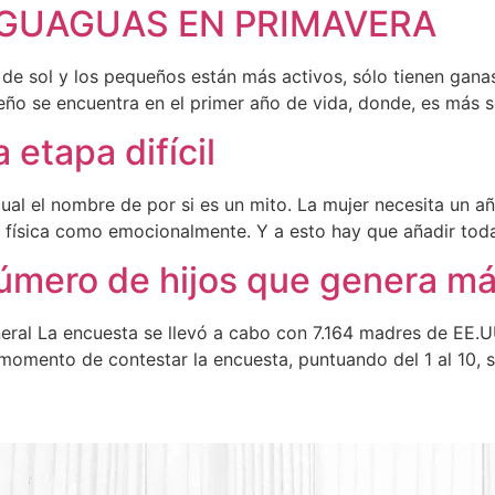
 GUAGUAS EN PRIMAVERA
de sol y los pequeños están más activos, sólo tienen ganas
eño se encuentra en el primer año de vida, donde, es más se
 etapa difícil
cual el nombre de por si es un mito. La mujer necesita un a
 física como emocionalmente. Y a esto hay que añadir toda
número de hijos que genera má
ral La encuesta se llevó a cabo con 7.164 madres de EE.UU
l momento de contestar la encuesta, puntuando del 1 al 10, 