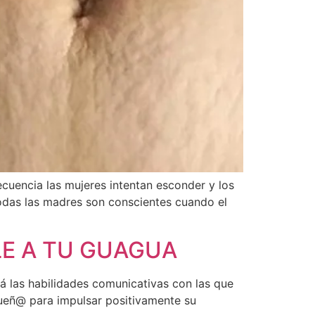
ecuencia las mujeres intentan esconder y los
Todas las madres son conscientes cuando el
LE A TU GUAGUA
á las habilidades comunicativas con las que
ueñ@ para impulsar positivamente su