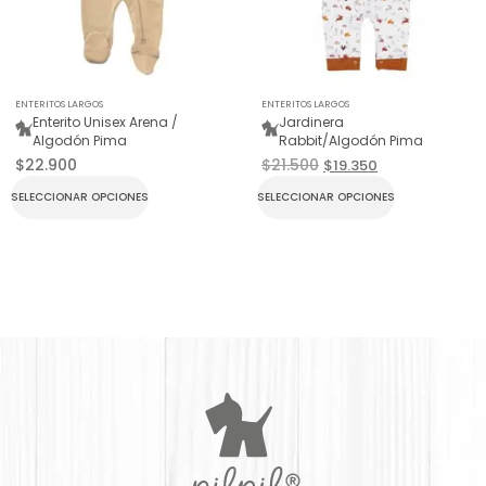
ENTERITOS LARGOS
ENTERITOS LARGOS
Enterito Unisex Arena /
Jardinera
Algodón Pima
Rabbit/Algodón Pima
$
22.900
$
21.500
$
19.350
SELECCIONAR OPCIONES
SELECCIONAR OPCIONES