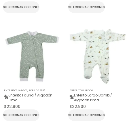
SELECCIONAR OPCIONES
SELECCIONAR OPCIONES
ENTERITOS LARGOS
,
ROPA DE BEBÉ
ENTERITOS LARGOS
Enterito Fauna / Algodón
Enterito Largo Bambi/
Pima
Algodón Pima
$
22.900
$
22.900
SELECCIONAR OPCIONES
SELECCIONAR OPCIONES