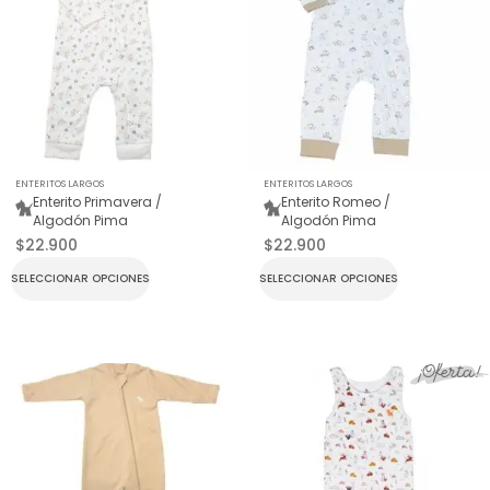
ENTERITOS LARGOS
ENTERITOS LARGOS
Enterito Primavera /
Enterito Romeo /
Algodón Pima
Algodón Pima
$
22.900
$
22.900
SELECCIONAR OPCIONES
SELECCIONAR OPCIONES
¡Oferta!