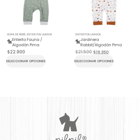
ROPA DE BEBÉ
,
ENTERITOS LARGOS
ENTERITOS LARGOS
Enterito Fauna /
Jardinera
Algodón Pima
Rabbit/Algodón Pima
$
22.900
$
21.500
$
19.350
SELECCIONAR OPCIONES
SELECCIONAR OPCIONES