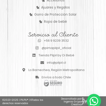
Accesorios
Ajuares y Regalos
Gorro de Protección Solar
Ropa de bebé
Servicio al Cliente
+56 9 9239 3532
@pimapilpil_oficial
Tienda Pilpil by Oi Bebé
info@pilpil.cl
Lo Barnechea, Región Metropolitana
Envíos a todo Chile
Desarrollado por
©2023~2025
|
PILPIL®
|
©Todos los
Ingenia Grupo
derechos reservados
Creativo