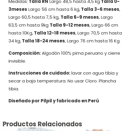
Medidas:
Talla RN
Largo 48,5 hasta 4,5 kg
Talla 0-
3meses
Largo 56 cm hasta 6 kg,
Talla 3-6 meses
,
Largo 60,5 hasta 7,5 kg,
Talla 6-9 meses
, Largo
63,5 cm hasta 9kg
Talla 9-12 meses
, Largo 66 cm
hasta 10Kg,
Talla 12-18 meses
, Largo 70,5 cm hasta
34 kg,
Talla 18-24 meses
, Largo 76 cm hasta 16 Kg.
Composición:
Algodón 100% pima peruano y cierre
invisible.
Instrucciones de cuidado:
lavar con agua tibia y
secar a baja temperatura. No usar Cloro. Plancha
tibia.
Diseñado por Pilpil y fabricado en Perú
Productos Relacionados