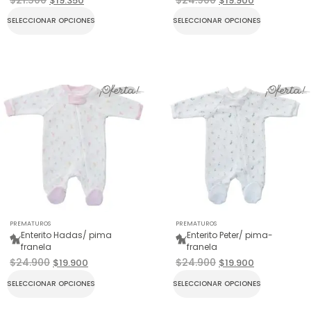
$
21.500
$
24.900
$
19.350
$
19.900
SELECCIONAR OPCIONES
SELECCIONAR OPCIONES
¡Oferta!
¡Oferta!
PREMATUROS
PREMATUROS
Enterito Hadas/ pima
Enterito Peter/ pima-
franela
franela
$
24.900
$
24.900
$
19.900
$
19.900
SELECCIONAR OPCIONES
SELECCIONAR OPCIONES