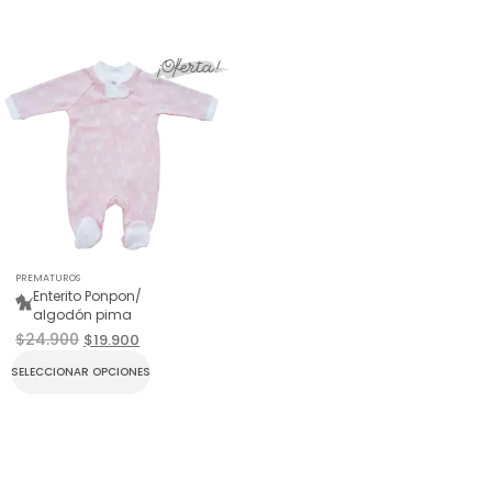
¡Oferta!
PREMATUROS
Enterito Ponpon/
algodón pima
$
24.900
$
19.900
SELECCIONAR OPCIONES