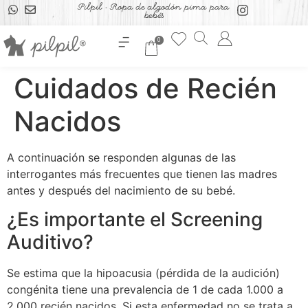
Pilpil - Ropa de algodón pima para
bebés
0
Cuidados de Recién
Nacidos
A continuación se responden algunas de las
interrogantes más frecuentes que tienen las madres
antes y después del nacimiento de su bebé.
¿Es importante el Screening
Auditivo?
Se estima que la hipoacusia (pérdida de la audición)
congénita tiene una prevalencia de 1 de cada 1.000 a
2.000 recién nacidos. Si esta enfermedad no se trata a