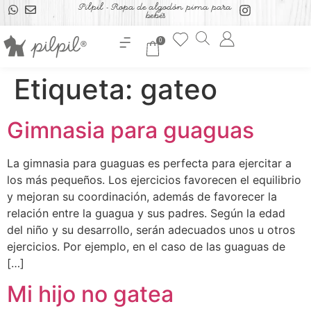
Pilpil - Ropa de algodón pima para
bebés
0
Etiqueta:
gateo
Gimnasia para guaguas
La gimnasia para guaguas es perfecta para ejercitar a
los más pequeños. Los ejercicios favorecen el equilibrio
y mejoran su coordinación, además de favorecer la
relación entre la guagua y sus padres. Según la edad
del niño y su desarrollo, serán adecuados unos u otros
ejercicios. Por ejemplo, en el caso de las guaguas de
[…]
Mi hijo no gatea