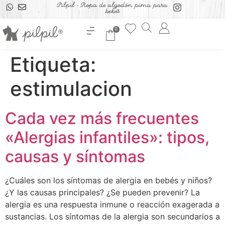
Pilpil - Ropa de algodón pima para
bebés
0
Etiqueta:
estimulacion
Cada vez más frecuentes
«Alergias infantiles»: tipos,
causas y síntomas
¿Cuáles son los síntomas de alergia en bebés y niños?
¿Y las causas principales? ¿Se pueden prevenir? La
alergia es una respuesta inmune o reacción exagerada a
sustancias. Los síntomas de la alergia son secundarios a