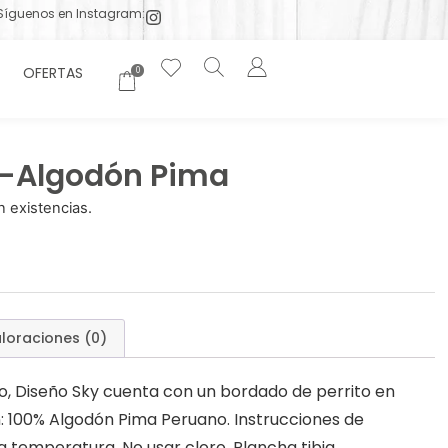
Síguenos en Instagram:
OFERTAS
0
y-Algodón Pima
 existencias.
loraciones (0)
o, Diseño Sky cuenta con un bordado de perrito en
 100% Algodón Pima Peruano. Instrucciones de
a temperatura. No usar cloro. Plancha tibia.