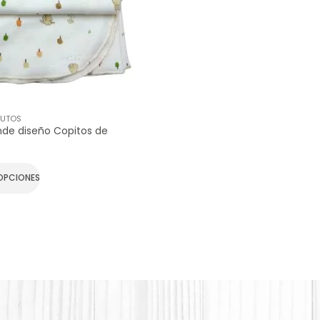
TUTOS
nde diseño Copitos de
OPCIONES