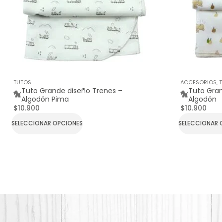
TUTOS
ACCESORIOS
,
Tuto Grande diseño Trenes –
Tuto Gra
Algodón Pima
Algodón
$
10.900
$
10.900
SELECCIONAR OPCIONES
SELECCIONAR 