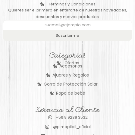
Términos y Condiciones
Quieres ser el primero en enterarte de nuestras novedades,
descuentos y nuevos productos:
Suscribirme
Categorías
Ofertas
Accesorios
Ajuares y Regalos
Gorro de Protección Solar
Ropa de bebé
Servicio al Cliente
+56 9 9239 3532
@pimapilpil_oficial