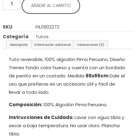
AÑADIR AL CARRITO
SKU
PIL0902272
Categoría
Tutos
Descripción
Información adicional
Valoraciones (0)
Tuto reversible, 100% algodón Pima Peruano, Diseño
Trenes fondo color hueso y cuenta con un bordado
de perrito en un costado. Medida
65x65cm
Dale el
uso que prefieras es un accesorio útil y fácil de
llevar a todo lado.
Composición:
100% Algodón Pima Peruano.
Instrucciones de Cuidado:
Lavar con agua tibia y
secar a baja temperatura. No usar cloro. Plancha
tibia.