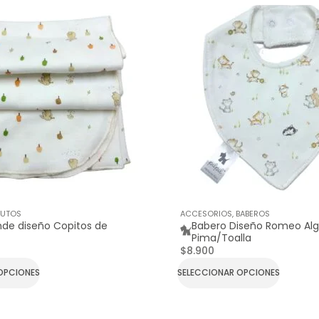
TUTOS
ACCESORIOS
,
BABEROS
nde diseño Copitos de
Babero Diseño Romeo Al
Pima/Toalla
$
8.900
OPCIONES
SELECCIONAR OPCIONES