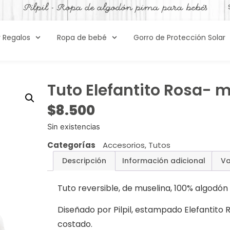
Pilpil - Ropa de algodón pima para bebés
y Regalos
Ropa de bebé
Gorro de Protección Solar
Tuto Elefantito Rosa- 
$
8.500
Sin existencias
Categorías
Accesorios
,
Tutos
Descripción
Información adicional
Va
Tuto reversible, de muselina, 100% algodó
Diseñado por Pilpil, estampado Elefantito
costado.