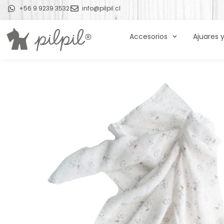
+56 9 9239 3532
info@pilpil.cl
Accesorios
Ajuares 