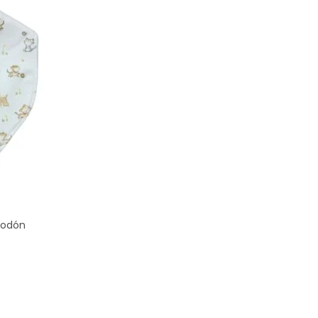
godón