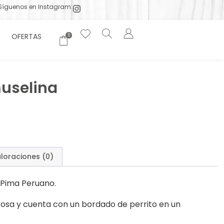
Síguenos en Instagram:
OFERTAS
0
muselina
loraciones (0)
n Pima Peruano.
 Rosa y cuenta con un bordado de perrito en un