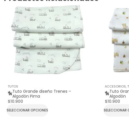
TUTOS
ACCESORIOS
,
Tuto Grande diseño Trenes –
Tuto Gra
Algodón Pima
Algodón
$
10.900
$
10.900
SELECCIONAR OPCIONES
SELECCIONAR 