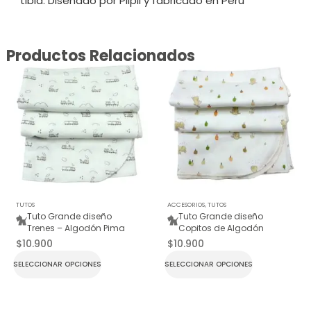
tibia. Diseñado por Pilpil y fabricado en Perú
Productos Relacionados
TUTOS
ACCESORIOS
,
TUTOS
Tuto Grande diseño
Tuto Grande diseño
Trenes – Algodón Pima
Copitos de Algodón
$
10.900
$
10.900
SELECCIONAR OPCIONES
SELECCIONAR OPCIONES