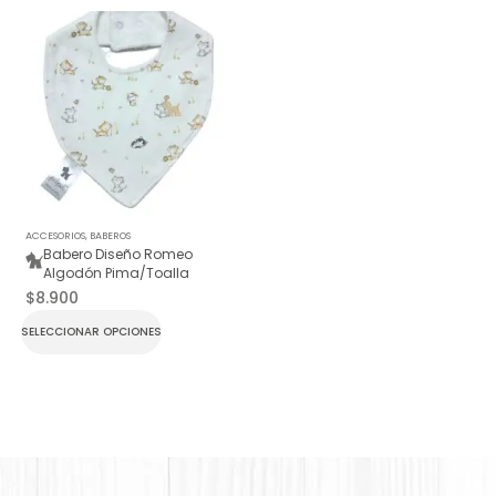
ACCESORIOS
,
BABEROS
Babero Diseño Romeo
Algodón Pima/Toalla
$
8.900
SELECCIONAR OPCIONES