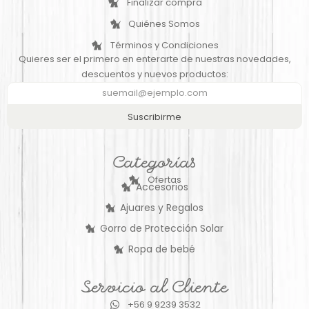
Finalizar compra
Quiénes Somos
Términos y Condiciones
Quieres ser el primero en enterarte de nuestras novedades,
descuentos y nuevos productos:
Suscribirme
Categorías
Ofertas
Accesorios
Ajuares y Regalos
Gorro de Protección Solar
Ropa de bebé
Servicio al Cliente
+56 9 9239 3532