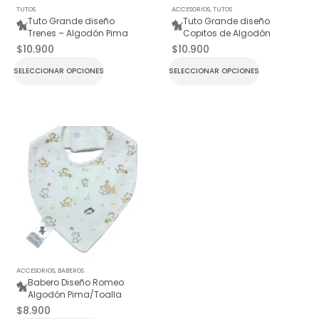
TUTOS
ACCESORIOS
,
TUTOS
Tuto Grande diseño
Tuto Grande diseño
Trenes – Algodón Pima
Copitos de Algodón
$
10.900
$
10.900
SELECCIONAR OPCIONES
SELECCIONAR OPCIONES
ACCESORIOS
,
BABEROS
Babero Diseño Romeo
Algodón Pima/Toalla
$
8.900