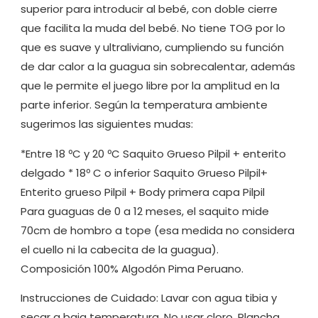
superior para introducir al bebé, con doble cierre
que facilita la muda del bebé. No tiene TOG por lo
que es suave y ultraliviano, cumpliendo su función
de dar calor a la guagua sin sobrecalentar, además
que le permite el juego libre por la amplitud en la
parte inferior. Según la temperatura ambiente
sugerimos las siguientes mudas:
*Entre 18 ºC y 20 ºC Saquito Grueso Pilpil + enterito
delgado * 18º C o inferior Saquito Grueso Pilpil+
Enterito grueso Pilpil + Body primera capa Pilpil
Para guaguas de 0 a 12 meses, el saquito mide
70cm de hombro a tope (esa medida no considera
el cuello ni la cabecita de la guagua).
Composición 100% Algodón Pima Peruano.
Instrucciones de Cuidado: Lavar con agua tibia y
secar a baja temperatura. No usar cloro. Plancha