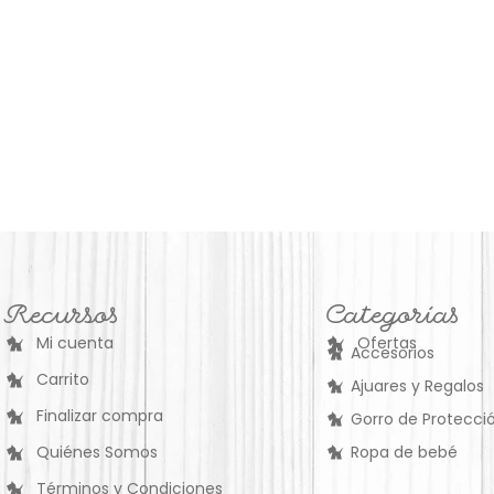
Recursos
Categorías
Mi cuenta
Ofertas
Accesorios
Carrito
Ajuares y Regalos
Finalizar compra
Gorro de Protecció
Quiénes Somos
Ropa de bebé
Términos y Condiciones