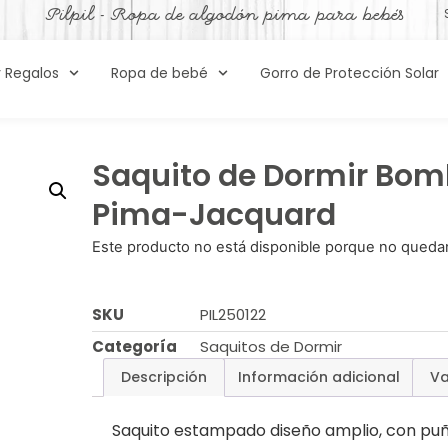
Pilpil - Ropa de algodón pima para bebés
y Regalos
Ropa de bebé
Gorro de Protección Solar
Saquito de Dormir Bom
Pima-Jacquard
Este producto no está disponible porque no quedan
SKU
PIL250122
Categoría
Saquitos de Dormir
Descripción
Información adicional
Va
Saquito estampado diseño amplio, con puño 