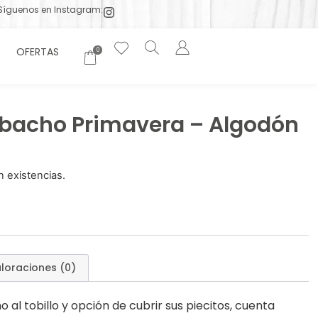
Síguenos en Instagram:
OFERTAS
0
bacho Primavera – Algodón
 existencias.
loraciones (0)
al tobillo y opción de cubrir sus piecitos, cuenta