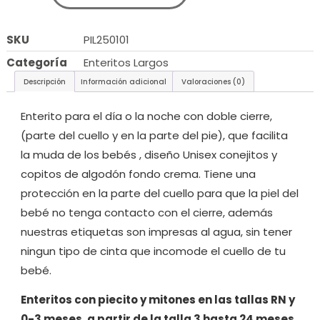
SKU
PIL250101
Categoría
Enteritos Largos
Descripción
Información adicional
Valoraciones (0)
Enterito para el día o la noche con doble cierre,
(parte del cuello y en la parte del pie), que facilita
la muda de los bebés , diseño Unisex conejitos y
copitos de algodón fondo crema. Tiene una
protección en la parte del cuello para que la piel del
bebé no tenga contacto con el cierre, además
nuestras etiquetas son impresas al agua, sin tener
ningun tipo de cinta que incomode el cuello de tu
bebé.
Enteritos con piecito y mitones en las tallas RN y
0-3 meses, a partir de la talla 3 hasta 24 meses