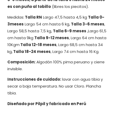
es con puño al tobillo
(libres los piecitos).
Medidas:
Talla RN
Largo 47,5 hasta 4,5 kg
Talla 0-
3meses
Largo 54 cm hasta 6 kg,
Talla 3-6 meses
,
Largo 58,5 hasta 7,5 kg,
Talla 6-9 meses
,Largo 61,5
cm hasta 9kg
Talla 9-12 meses
, Largo 64 cm hasta
10Kgm
Talla 12-18 meses
, Largo 68,5 cm hasta 34
kg,
Talla 18-24 meses
, Largo 74 cm hasta 16 Kg.
Composición:
Algodón 100% pima peruano y cierre
invisible.
Instrucciones de cuidado:
lavar con agua tibia y
secar a baja temperatura. No usar Cloro. Plancha
tibia.
Diseñado por Pilpil y fabricado en Perú