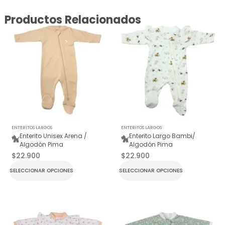
Productos Relacionados
ENTERITOS LARGOS
ENTERITOS LARGOS
Enterito Unisex Arena /
Enterito Largo Bambi/
Algodón Pima
Algodón Pima
$
22.900
$
22.900
SELECCIONAR OPCIONES
SELECCIONAR OPCIONES