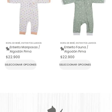
ROPA DE BEBÉ
,
ENTERITOS LARGOS
ROPA DE BEBÉ
,
ENTERITOS LARGOS
Enterito Mariposas /
Enterito Fauna /
Algodón Pima
Algodón Pima
$
22.900
$
22.900
SELECCIONAR OPCIONES
SELECCIONAR OPCIONES