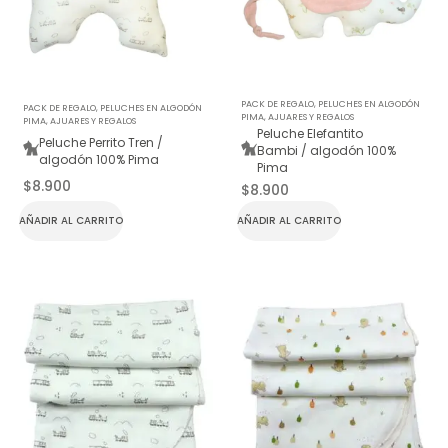
PACK DE REGALO
,
PELUCHES EN ALGODÓN
PACK DE REGALO
,
PELUCHES EN ALGODÓN
PIMA
,
AJUARES Y REGALOS
PIMA
,
AJUARES Y REGALOS
Peluche Elefantito
Peluche Perrito Tren /
Bambi / algodón 100%
algodón 100% Pima
Pima
$
8.900
$
8.900
AÑADIR AL CARRITO
AÑADIR AL CARRITO