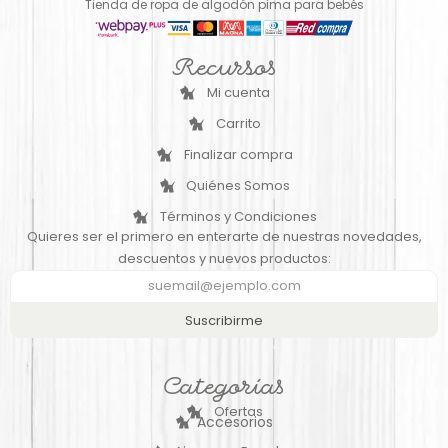
Tienda de ropa de algodón pima para bebés
Recursos
Mi cuenta
Carrito
Finalizar compra
Quiénes Somos
Términos y Condiciones
Quieres ser el primero en enterarte de nuestras novedades,
descuentos y nuevos productos:
Suscribirme
Categorías
Ofertas
Accesorios