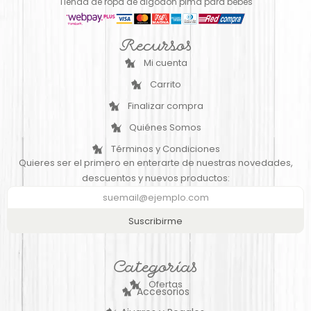
Tienda de ropa de algodón pima para bebés
Recursos
Mi cuenta
Carrito
Finalizar compra
Quiénes Somos
Términos y Condiciones
Quieres ser el primero en enterarte de nuestras novedades,
descuentos y nuevos productos:
Suscribirme
Categorías
Ofertas
Accesorios