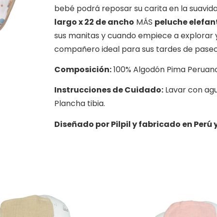
bebé podrá reposar su carita en la suavid
largo x 22 de ancho
MÁS
peluche elefan
sus manitas y cuando empiece a explorar y
compañero ideal para sus tardes de paseo
Composición:
100% Algodón Pima Peruano
Instrucciones de Cuidado:
Lavar con agua
Plancha tibia.
Diseñado por Pilpil y fabricado en Perú 