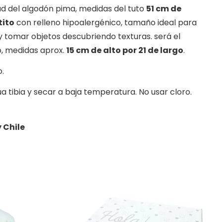
ad del algodón pima, medidas del tuto
51 cm de
tito
con relleno hipoalergénico, tamaño ideal para
 tomar objetos descubriendo texturas. será el
, medidas aprox.
15 cm de alto por 21 de largo
.
.
 tibia y secar a baja temperatura. No usar cloro.
y Chile