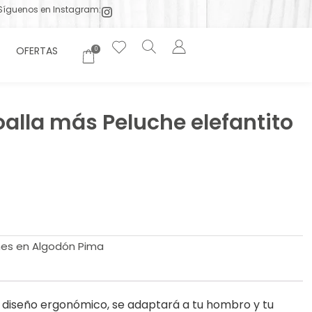
Síguenos en Instagram:
OFERTAS
0
toalla más Peluche elefantito
hes en Algodón Pima
 diseño ergonómico, se adaptará a tu hombro y tu