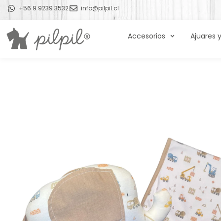
+56 9 9239 3532
info@pilpil.cl
Accesorios
Ajuares 