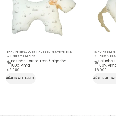
PACK DE REGALO
,
PELUCHES EN ALGODÓN PIMA
,
PACK DE REGA
AJUARES Y REGALOS
AJUARES Y RE
Peluche Perrito Tren / algodón
Peluche E
100% Pima
100% Pim
$
8.900
$
8.900
AÑADIR AL CARRITO
AÑADIR AL CA