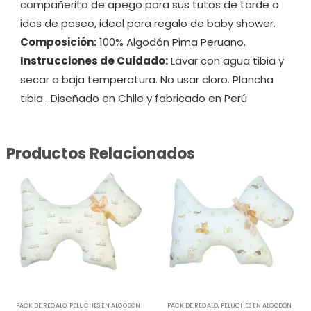
compañerito de apego para sus tutos de tarde o
idas de paseo, ideal para regalo de baby shower.
Composición:
100% Algodón Pima Peruano.
Instrucciones de Cuidado:
Lavar con agua tibia y
secar a baja temperatura. No usar cloro. Plancha
tibia . Diseñado en Chile y fabricado en Perú
Productos Relacionados
PACK DE REGALO
,
PELUCHES EN ALGODÓN
PACK DE REGALO
,
PELUCHES EN ALGODÓN