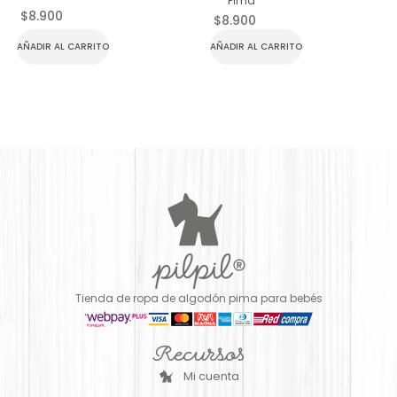
Pima
$
8.900
$
8.900
AÑADIR AL CARRITO
AÑADIR AL CARRITO
Tienda de ropa de algodón pima para bebés
Recursos
Mi cuenta