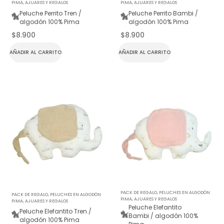
PIMA
,
AJUARES Y REGALOS
PIMA
,
AJUARES Y REGALOS
Peluche Perrito Tren /
Peluche Perrito Bambi /
algodón 100% Pima
algodón 100% Pima
$
8.900
$
8.900
AÑADIR AL CARRITO
AÑADIR AL CARRITO
PACK DE REGALO
,
PELUCHES EN ALGODÓN
PACK DE REGALO
,
PELUCHES EN ALGODÓN
PIMA
,
AJUARES Y REGALOS
PIMA
,
AJUARES Y REGALOS
Peluche Elefantito
Peluche Elefantito Tren /
Bambi / algodón 100%
algodón 100% Pima