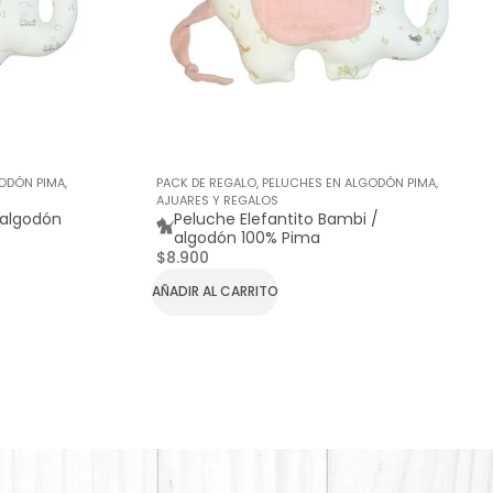
ODÓN PIMA
,
PACK DE REGALO
,
PELUCHES EN ALGODÓN PIMA
,
AJUARES Y REGALOS
 algodón
Peluche Elefantito Bambi /
algodón 100% Pima
$
8.900
AÑADIR AL CARRITO