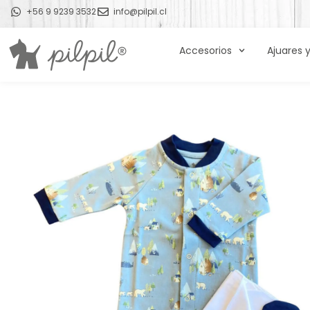
+56 9 9239 3532
info@pilpil.cl
Accesorios
Ajuares 