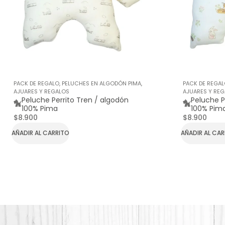
PACK DE REGALO
,
PELUCHES EN ALGODÓN PIMA
,
PACK DE REGA
AJUARES Y REGALOS
AJUARES Y RE
Peluche Perrito Tren / algodón
Peluche P
100% Pima
100% Pim
$
8.900
$
8.900
AÑADIR AL CARRITO
AÑADIR AL CA