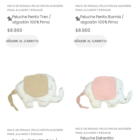
PACK DE REGALO
,
PELUCHES EN ALGODÓN
PACK DE REGALO
,
PELUCHES EN ALGODÓN
PIMA
,
AJUARES Y REGALOS
PIMA
,
AJUARES Y REGALOS
Peluche Perrito Tren /
Peluche Perrito Bambi /
algodón 100% Pima
algodón 100% Pima
$
8.900
$
8.900
AÑADIR AL CARRITO
AÑADIR AL CARRITO
PACK DE REGALO
,
PELUCHES EN ALGODÓN
PACK DE REGALO
,
PELUCHES EN ALGODÓN
PIMA
,
AJUARES Y REGALOS
PIMA
,
AJUARES Y REGALOS
Peluche Elefantito