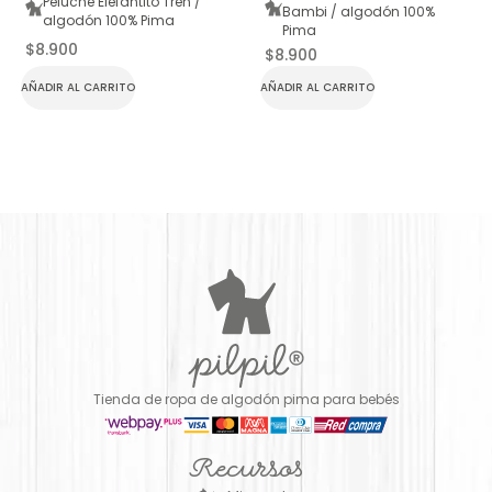
Peluche Elefantito Tren /
Bambi / algodón 100%
algodón 100% Pima
Pima
$
8.900
$
8.900
AÑADIR AL CARRITO
AÑADIR AL CARRITO
Tienda de ropa de algodón pima para bebés
Recursos