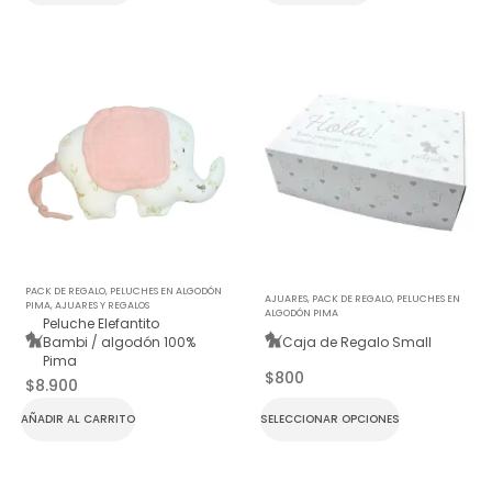
PACK DE REGALO
,
PELUCHES EN ALGODÓN
AJUARES
,
PACK DE REGALO
,
PELUCHES EN
PIMA
,
AJUARES Y REGALOS
ALGODÓN PIMA
Peluche Elefantito
Bambi / algodón 100%
Caja de Regalo Small
Pima
$
800
$
8.900
AÑADIR AL CARRITO
SELECCIONAR OPCIONES