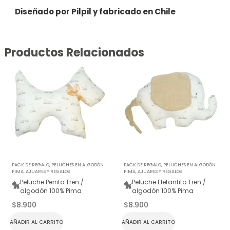
Diseñado por Pilpil y fabricado en Chile
Productos Relacionados
PACK DE REGALO
,
PELUCHES EN ALGODÓN
PACK DE REGALO
,
PELUCHES EN ALGODÓN
PIMA
,
AJUARES Y REGALOS
PIMA
,
AJUARES Y REGALOS
Peluche Perrito Tren /
Peluche Elefantito Tren /
algodón 100% Pima
algodón 100% Pima
$
8.900
$
8.900
AÑADIR AL CARRITO
AÑADIR AL CARRITO