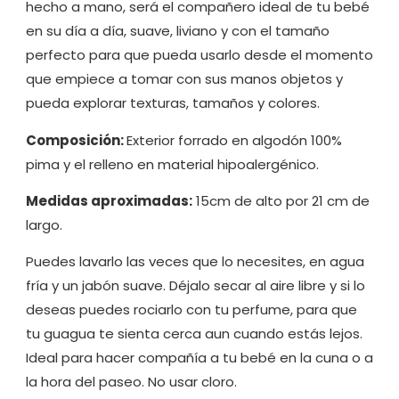
hecho a mano, será el compañero ideal de tu bebé
en su día a día, suave, liviano y con el tamaño
perfecto para que pueda usarlo desde el momento
que empiece a tomar con sus manos objetos y
pueda explorar texturas, tamaños y colores.
Composición:
Exterior forrado en algodón 100%
pima y el relleno en material hipoalergénico.
Medidas aproximadas:
15cm de alto por 21 cm de
largo.
Puedes lavarlo las veces que lo necesites, en agua
fría y un jabón suave. Déjalo secar al aire libre y si lo
deseas puedes rociarlo con tu perfume, para que
tu guagua te sienta cerca aun cuando estás lejos.
Ideal para hacer compañía a tu bebé en la cuna o a
la hora del paseo. No usar cloro.