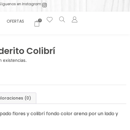
Síguenos en Instagram:
OFERTAS
0
rito Colibrí
 existencias.
loraciones (0)
o flores y colibrí fondo color arena por un lado y