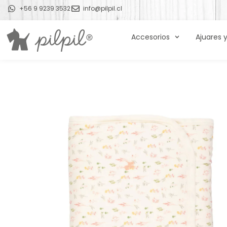
+56 9 9239 3532
info@pilpil.cl
Accesorios
Ajuares 