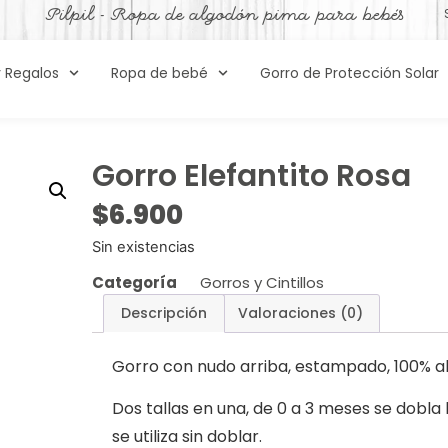
Pilpil - Ropa de algodón pima para bebés
y Regalos
Ropa de bebé
Gorro de Protección Solar
Gorro Elefantito Rosa
$
6.900
Sin existencias
Categoría
Gorros y Cintillos
Descripción
Valoraciones (0)
Gorro con nudo arriba, estampado, 100% a
Dos tallas en una, de 0 a 3 meses se dobla 
se utiliza sin doblar.