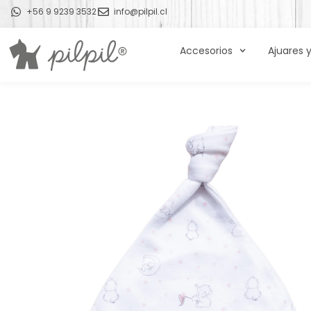
+56 9 9239 3532
info@pilpil.cl
Accesorios
Ajuares 