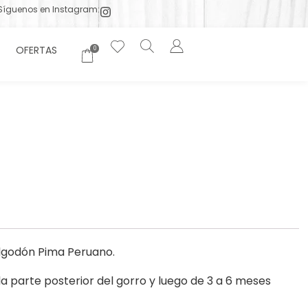
Síguenos en Instagram:
OFERTAS
0
lgodón Pima Peruano.
la parte posterior del gorro y luego de 3 a 6 meses