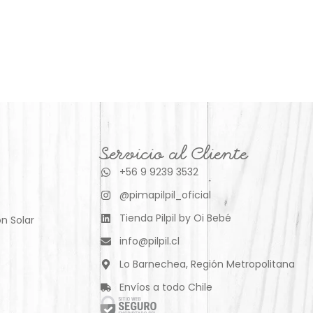
Servicio al Cliente
+56 9 9239 3532
@pimapilpil_oficial
Tienda Pilpil by Oi Bebé
n Solar
info@pilpil.cl
Lo Barnechea, Región Metropolitana
Envíos a todo Chile