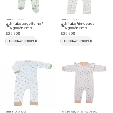
ENTERITOS LARGOS
ENTERITOS LARGOS
Enterito Largo Bambi/
Enterito Primavera /
Algodón Pima
Algodón Pima
$
22.900
$
22.900
SELECCIONAR OPCIONES
SELECCIONAR OPCIONES
ENTERITOS LARGOS
ROPA DE BEBÉ
,
ENTERITOS LARGOS