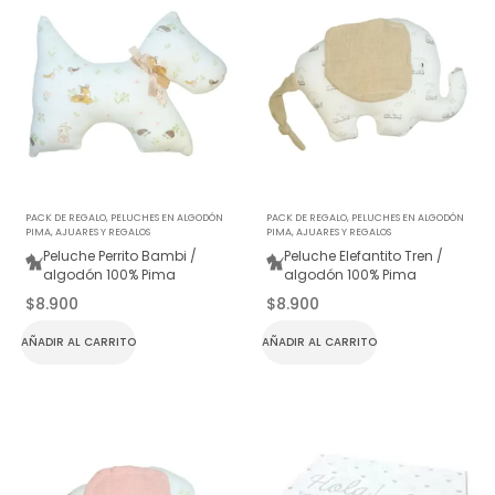
PACK DE REGALO
,
PELUCHES EN ALGODÓN
PACK DE REGALO
,
PELUCHES EN ALGODÓN
PIMA
,
AJUARES Y REGALOS
PIMA
,
AJUARES Y REGALOS
Peluche Perrito Bambi /
Peluche Elefantito Tren /
algodón 100% Pima
algodón 100% Pima
$
8.900
$
8.900
AÑADIR AL CARRITO
AÑADIR AL CARRITO