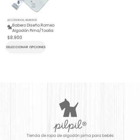
ACCESORIOS
,
BABEROS
Babero Diseño Romeo
Algodón Pima/Toalla
$
8.900
SELECCIONAR OPCIONES
Tienda de ropa de algodón pima para bebés