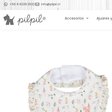
+56 9 9239 3532
info@pilpil.cl
Accesorios
Ajuares 