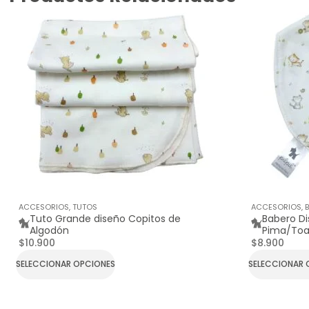
ACCESORIOS
,
TUTOS
ACCESORIOS
,
Tuto Grande diseño Copitos de
Babero D
Algodón
Pima/Toa
$
10.900
$
8.900
SELECCIONAR OPCIONES
SELECCIONAR 