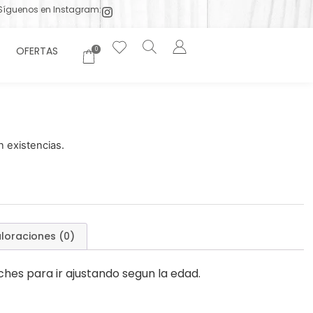
Síguenos en Instagram:
OFERTAS
0
 existencias.
loraciones (0)
hes para ir ajustando segun la edad.