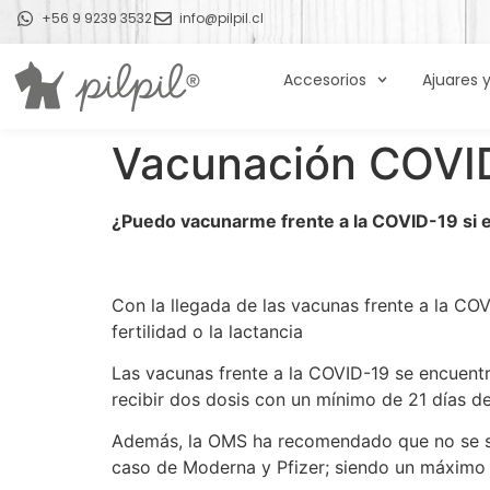
+56 9 9239 3532
info@pilpil.cl
Accesorios
Ajuares 
Vacunación COVID
¿Puedo vacunarme frente a la COVID-19 si
Con la llegada de las vacunas frente a la CO
fertilidad o la lactancia
Las vacunas frente a la COVID-19 se encuentr
recibir dos dosis con un mínimo de 21 días de
Además, la OMS ha recomendado que no se supe
caso de Moderna y Pfizer; siendo un máximo 