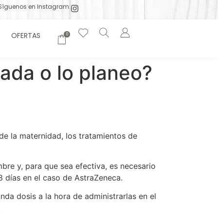
Síguenos en Instagram:
OFERTAS
0
ada o lo planeo?
de la maternidad, los tratamientos de
bre y, para que sea efectiva, es necesario
28 días en el caso de AstraZeneca.
a dosis a la hora de administrarlas en el
.