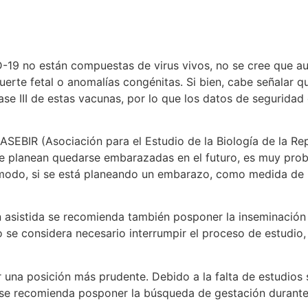
9 no están compuestas de virus vivos, no se cree que aume
uerte fetal o anomalías congénitas. Si bien, cabe señalar 
fase III de estas vacunas, por lo que los datos de seguridad
ASEBIR (Asociación para el Estudio de la Biología de la R
 que planean quedarse embarazadas en el futuro, es muy pr
r modo, si se está planeando un embarazo, como medida de
n asistida se recomienda también posponer la inseminación
o se considera necesario interrumpir el proceso de estudio,
 una posición más prudente. Debido a la falta de estudios 
 se recomienda posponer la búsqueda de gestación durante