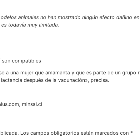
n modelos animales no han mostrado ningún efecto dañino en
 es todavía muy limitada.
í son compatibles
se a una mujer que amamanta y que es parte de un grupo 
lactancia después de la vacunación», precisa.
lus.com, minsal.cl
blicada.
Los campos obligatorios están marcados con
*