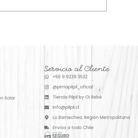
Servicio al Cliente
+56 9 9239 3532
@pimapilpil_oficial
Tienda Pilpil by Oi Bebé
n Solar
info@pilpil.cl
Lo Barnechea, Región Metropolitana
Envíos a todo Chile