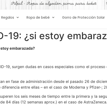
Pilpil - Ropa de algodón pima para bebés
y Regalos
Ropa de bebé
Gorro de Protección Solar
-19: ¿si estoy embaraz
 estoy embarazada?
VID-19, surgen dudas en casos especiales como el proceso 
an en fase de administración desde el pasado 26 de diciem
 diferencia entre ellas – en el caso de Moderna y Pfizer-; 
ren los seis meses de tiempo entre la primera y la segund
de 84 días (12 semanas aprox.) en el caso de AstraZeneca