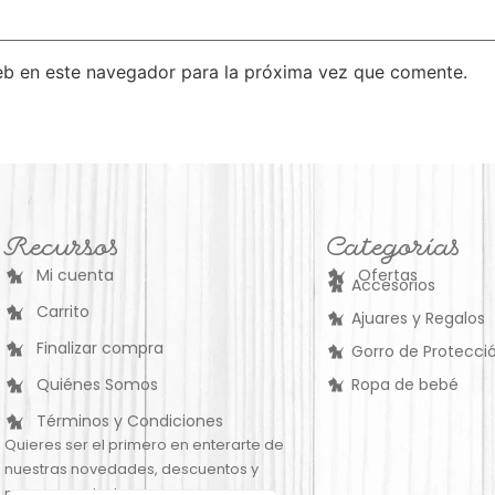
eb en este navegador para la próxima vez que comente.
Recursos
Categorías
Mi cuenta
Ofertas
Accesorios
Carrito
Ajuares y Regalos
Finalizar compra
Gorro de Protecció
Quiénes Somos
Ropa de bebé
Términos y Condiciones
Quieres ser el primero en enterarte de
nuestras novedades, descuentos y
nuevos productos: