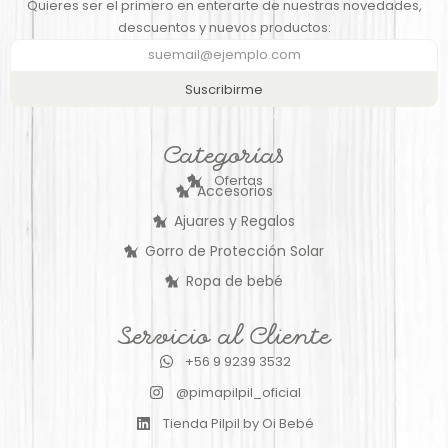
Quieres ser el primero en enterarte de nuestras novedades,
descuentos y nuevos productos:
Suscribirme
Categorías
Ofertas
Accesorios
Ajuares y Regalos
Gorro de Protección Solar
Ropa de bebé
Servicio al Cliente
+56 9 9239 3532
@pimapilpil_oficial
Tienda Pilpil by Oi Bebé