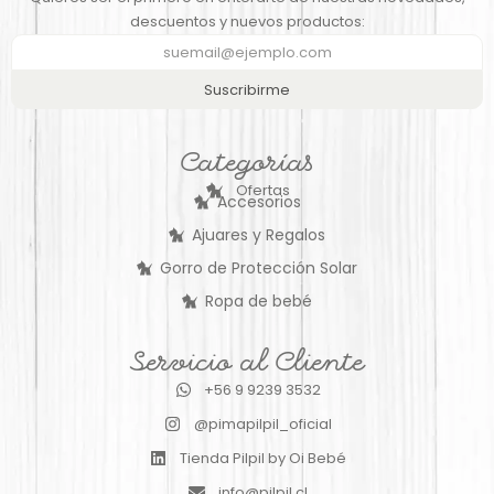
descuentos y nuevos productos:
Suscribirme
Categorías
Ofertas
Accesorios
Ajuares y Regalos
Gorro de Protección Solar
Ropa de bebé
Servicio al Cliente
+56 9 9239 3532
@pimapilpil_oficial
Tienda Pilpil by Oi Bebé
info@pilpil.cl