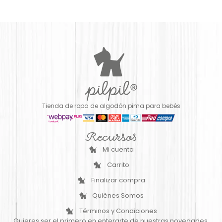
Tienda de ropa de algodón pima para bebés
Recursos
Mi cuenta
Carrito
Finalizar compra
Quiénes Somos
Términos y Condiciones
Quieres ser el primero en enterarte de nuestras novedades,