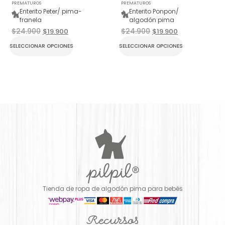
PREMATUROS
PREMATUROS
Enterito Peter/ pima-
Enterito Ponpon/
franela
algodón pima
$
24.900
$
24.900
$
19.900
$
19.900
SELECCIONAR OPCIONES
SELECCIONAR OPCIONES
Tienda de ropa de algodón pima para bebés
Recursos