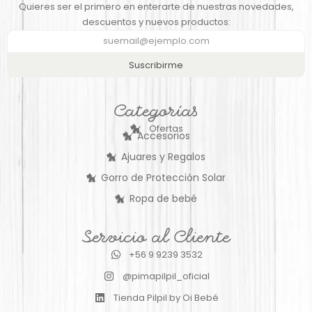
Quieres ser el primero en enterarte de nuestras novedades,
descuentos y nuevos productos:
Suscribirme
Categorías
Ofertas
Accesorios
Ajuares y Regalos
Gorro de Protección Solar
Ropa de bebé
Servicio al Cliente
+56 9 9239 3532
@pimapilpil_oficial
Tienda Pilpil by Oi Bebé