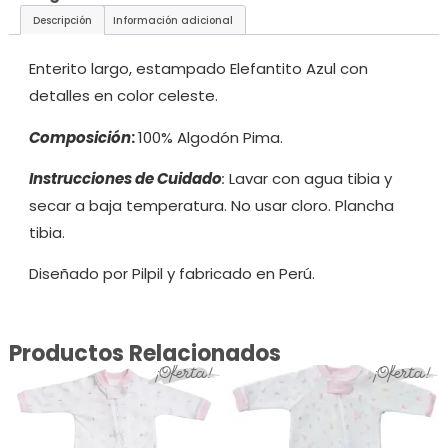
Descripción
Información adicional
Enterito largo, estampado Elefantito Azul con
detalles en color celeste.
Composición
:
100% Algodón Pima.
Instrucciones de Cuidado
:
Lavar con agua tibia y
secar a baja temperatura. No usar cloro. Plancha
tibia.
Diseñado por Pilpil y fabricado en Perú.
Productos Relacionados
¡Oferta!
¡Oferta!