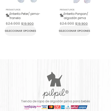
PREMATUROS
PREMATUROS
Enterito Peter/ pima-
Enterito Ponpon/
franela
algodón pima
$
24.900
$
24.900
$
19.900
$
19.900
SELECCIONAR OPCIONES
SELECCIONAR OPCIONES
Tienda de ropa de algodón pima para bebés