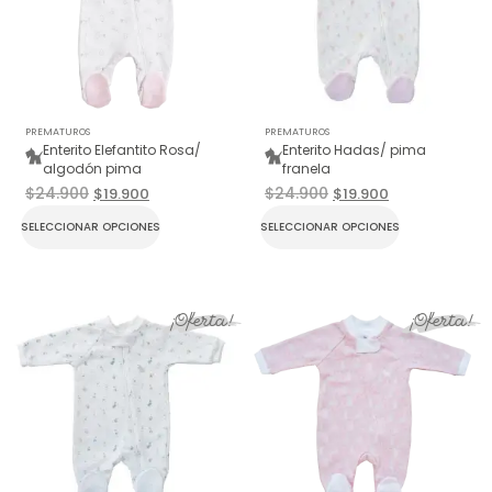
PREMATUROS
PREMATUROS
Enterito Elefantito Rosa/
Enterito Hadas/ pima
algodón pima
franela
$
24.900
$
24.900
$
19.900
$
19.900
SELECCIONAR OPCIONES
SELECCIONAR OPCIONES
¡Oferta!
¡Oferta!