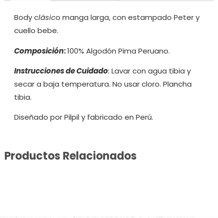
Body c
lásic
o manga larga, con estampado Peter y
cuello bebe.
Composición
:
100% Algodón Pima Peruano.
Instrucciones de Cuidado
:
Lavar con agua tibia y
secar a baja temperatura. No usar cloro. Plancha
tibia.
Diseñado por Pilpil y fabricado en Perú.
Productos Relacionados