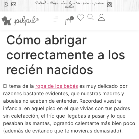
Pilpil - Ropa de algodón pima para
bebés
0
Cómo abrigar
correctamente a los
recién nacidos
El tema de la
ropa de los bebés
es muy delicado por
razones bastante evidentes, que nuestras madres y
abuelas no acaban de entender. Recordad vuestra
infancia, en aquel piso en el que vivías con tus padres
sin calefacción, el frío que llegabas a pasar y lo que
pesaban las mantas, logrando calentarte más bien poco
(además de evitando que te movieras demasiado).