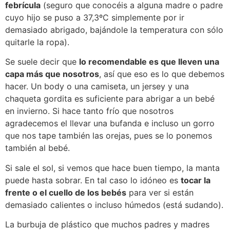
febrícula
(seguro que conocéis a alguna madre o padre
cuyo hijo se puso a 37,3ºC simplemente por ir
demasiado abrigado, bajándole la temperatura con sólo
quitarle la ropa).
Se suele decir que
lo recomendable es que lleven una
capa más que nosotros
, así que eso es lo que debemos
hacer. Un body o una camiseta, un jersey y una
chaqueta gordita es suficiente para abrigar a un bebé
en invierno. Si hace tanto frío que nosotros
agradecemos el llevar una bufanda e incluso un gorro
que nos tape también las orejas, pues se lo ponemos
también al bebé.
Si sale el sol, si vemos que hace buen tiempo, la manta
puede hasta sobrar. En tal caso lo idóneo es
tocar la
frente o el cuello de los bebés
para ver si están
demasiado calientes o incluso húmedos (está sudando).
La burbuja de plástico que muchos padres y madres